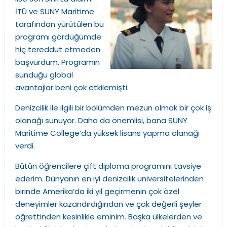
İTÜ ve SUNY Maritime
tarafından yürütülen bu
programı gördüğümde
hiç tereddüt etmeden
başvurdum. Programın
sunduğu global
avantajlar beni çok etkilemişti.
Denizcilik ile ilgili bir bölümden mezun olmak bir çok iş
olanağı sunuyor. Daha da önemlisi, bana SUNY
Maritime College’da yüksek lisans yapma olanağı
verdi.
Bütün öğrencilere çift diploma programını tavsiye
ederim. Dünyanın en iyi denizcilik üniversitelerinden
birinde Amerika’da iki yıl geçirmenin çok özel
deneyimler kazandırdığından ve çok değerli şeyler
öğrettinden kesinlikle eminim. Başka ülkelerden ve