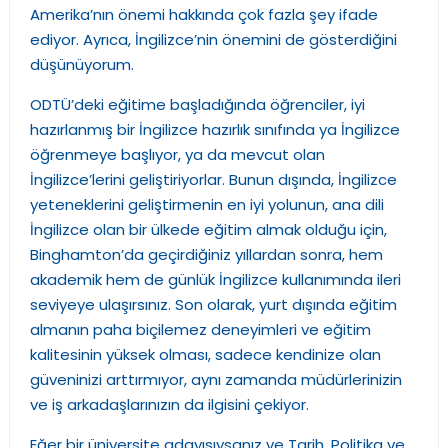
Amerika’nın önemi hakkında çok fazla şey ifade
ediyor. Ayrıca, İngilizce’nin önemini de gösterdiğini
düşünüyorum.
ODTÜ’deki eğitime başladığında öğrenciler, iyi
hazırlanmış bir İngilizce hazırlık sınıfında ya İngilizce
öğrenmeye başlıyor, ya da mevcut olan
İngilizce’lerini geliştiriyorlar. Bunun dışında, İngilizce
yeteneklerini geliştirmenin en iyi yolunun, ana dili
İngilizce olan bir ülkede eğitim almak olduğu için,
Binghamton’da geçirdiğiniz yıllardan sonra, hem
akademik hem de günlük İngilizce kullanımında ileri
seviyeye ulaşırsınız. Son olarak, yurt dışında eğitim
almanın paha biçilemez deneyimleri ve eğitim
kalitesinin yüksek olması, sadece kendinize olan
güveninizi arttırmıyor, aynı zamanda müdürlerinizin
ve iş arkadaşlarınızın da ilgisini çekiyor.
Eğer bir üniversite adayısıysanız ve Tarih, Politika ve