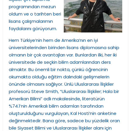
programından mezun
oldum ve o tarihten beri
lisans çalışmalarımın
faydalarını görüyorum.
Hem Türkiye’nin hem de Amerika’nın en iyi
üniversitelerinden birinden lisans diplomasına sahip
olmanın bir çok avantajları var. Bunlardan ilki, her iki
üniversitede de seçkin bilim adamlarından ders
almaktır. Bu önemli bir nokta, çünkü öğrencinin
okumakta olduğu eğitim dalındaki gelişmelerin
önünde olmasını sağlıyor. Ünlü Uluslararası İlişkiler
profesorü Steve Smith, “Uluslararası İlişkiler; Hala bir
Amerikan Bilimi” adlı makalesinde, literatürün
%74.1’nin Amerikalı bilim adamları tarafından
oluşturulduğunu vurgulayan, Kal Hosti’nin anketine
değinmektedir. Bana göre, sadece bu yüzdelik oran
bile Siyaset Bilimi ve Uluslararası İlişkiler alanı için