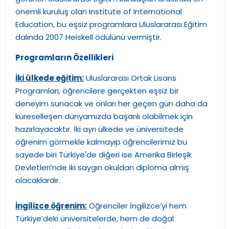
önemli kuruluş olan Institute of International
Education, bu eşsiz programlara Uluslararası Eğitim
dalında 2007 Heiskell ödülünü vermiştir.
Programların Özellikleri
İki ülkede eğitim:
Uluslararası Ortak Lisans
Programları, öğrencilere gerçekten eşsiz bir
deneyim sunacak ve onları her geçen gün daha da
küreselleşen dünyamızda başarılı olabilmek için
hazırlayacaktır. İki ayrı ülkede ve üniversitede
öğrenim görmekle kalmayıp öğrencilerimiz bu
sayede biri Türkiye'de diğeri ise Amerika Birleşik
Devletleri’nde iki saygın okuldan diploma almış
olacaklardır.
İngilizce öğrenim:
Öğrenciler İngilizce’yi hem
Türkiye’deki üniversitelerde, hem de doğal