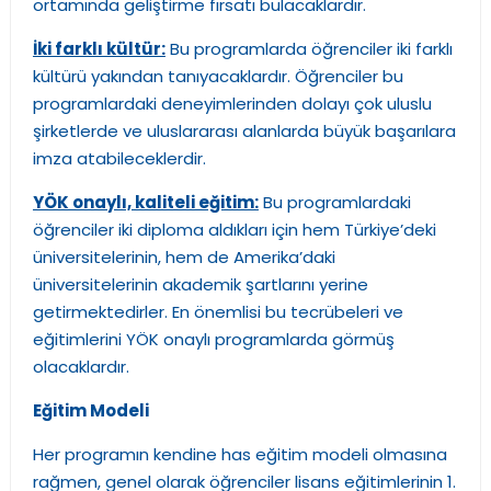
ortamında geliştirme fırsatı bulacaklardır.
İki farklı kültür:
Bu programlarda öğrenciler iki farklı
kültürü yakından tanıyacaklardır. Öğrenciler bu
programlardaki deneyimlerinden dolayı çok uluslu
şirketlerde ve uluslararası alanlarda büyük başarılara
imza atabileceklerdir.
YÖK onaylı, kaliteli eğitim:
Bu programlardaki
öğrenciler iki diploma aldıkları için hem Türkiye’deki
üniversitelerinin, hem de Amerika’daki
üniversitelerinin akademik şartlarını yerine
getirmektedirler. En önemlisi bu tecrübeleri ve
eğitimlerini YÖK onaylı programlarda görmüş
olacaklardır.
Eğitim Modeli
Her programın kendine has eğitim modeli olmasına
rağmen, genel olarak öğrenciler lisans eğitimlerinin 1.