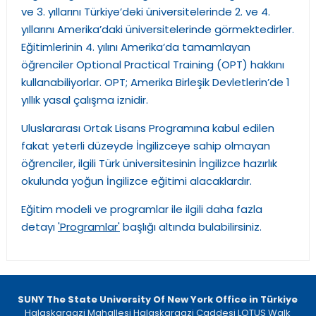
ve 3. yıllarını Türkiye’deki üniversitelerinde 2. ve 4.
yıllarını Amerika’daki üniversitelerinde görmektedirler.
Eğitimlerinin 4. yılını Amerika’da tamamlayan
öğrenciler Optional Practical Training (OPT) hakkını
kullanabiliyorlar. OPT; Amerika Birleşik Devletlerin’de 1
yıllık yasal çalışma iznidir.
Uluslararası Ortak Lisans Programına kabul edilen
fakat yeterli düzeyde İngilizceye sahip olmayan
öğrenciler, ilgili Türk üniversitesinin İngilizce hazırlık
okulunda yoğun İngilizce eğitimi alacaklardır.
Eğitim modeli ve programlar ile ilgili daha fazla
detayı
'Programlar'
başlığı altında bulabilirsiniz.
SUNY The State University Of New York Office in Türkiye
Halaskargazi Mahallesi Halaskargazi Caddesi LOTUS Walk