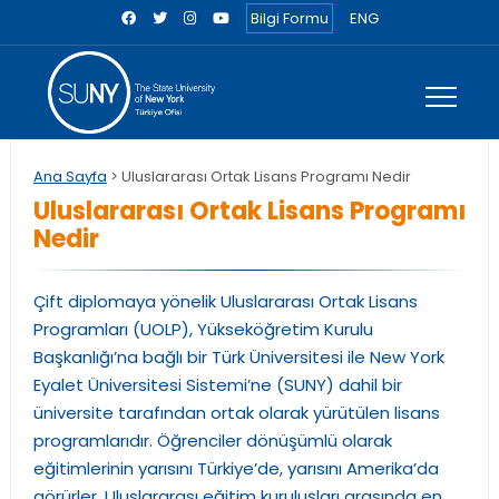
Bilgi Formu
ENG
Ana Sayfa
> Uluslararası Ortak Lisans Programı Nedir
Uluslararası Ortak Lisans Programı
Nedir
Çift diplomaya yönelik Uluslararası Ortak Lisans
Programları (UOLP), Yükseköğretim Kurulu
Başkanlığı’na bağlı bir Türk Üniversitesi ile New York
Eyalet Üniversitesi Sistemi’ne (SUNY) dahil bir
üniversite tarafından ortak olarak yürütülen lisans
programlarıdır. Öğrenciler dönüşümlü olarak
eğitimlerinin yarısını Türkiye’de, yarısını Amerika’da
görürler. Uluslararası eğitim kuruluşları arasında en