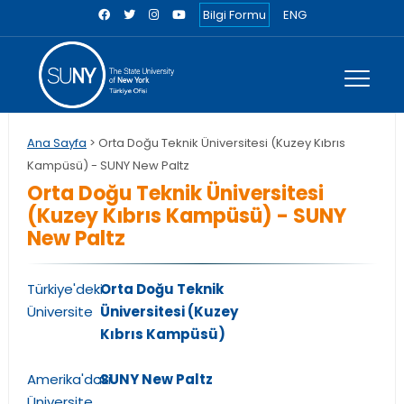
Bilgi Formu
ENG
Ana Sayfa
> Orta Doğu Teknik Üniversitesi (Kuzey Kıbrıs
Kampüsü) - SUNY New Paltz
Orta Doğu Teknik Üniversitesi
(Kuzey Kıbrıs Kampüsü) - SUNY
New Paltz
Türkiye'deki
:
Orta Doğu Teknik
Üniversite
Üniversitesi (Kuzey
Kıbrıs Kampüsü)
Amerika'daki
:
SUNY New Paltz
Üniversite