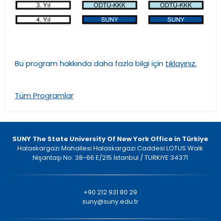
Bu program hakkında daha fazla bilgi için
tıklayınız.
Tüm Programlar
SUNY The State University Of New York Office in Türkiye
Halaskargazi Mahallesi Halaskargazi Caddesi LOTUS Walk
Nişantaşı No: 38-66 E/215 İstanbul / TURKIYE 34371
+90 212 931 80 29
suny@suny.edu.tr