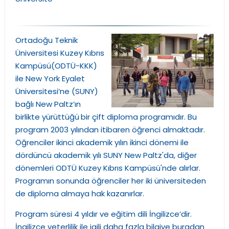
Ortadoğu Teknik
Üniversitesi Kuzey Kıbrıs
Kampüsü(ODTÜ-KKK)
ile New York Eyalet
Üniversitesi’ne (SUNY)
bağlı New Paltz’ın
birlikte yürüttüğü
bir çift diploma programıdır. Bu
program 2003 yılından itibaren öğrenci almaktadır.
Öğrenciler ikinci akademik yılın ikinci dönemi ile
dördüncü akademik yılı SUNY New Paltz'da, diğer
dönemleri ODTÜ Kuzey Kıbrıs Kampüsü'nde alırlar.
Programın sonunda öğrenciler her iki üniversiteden
de diploma almaya hak kazanırlar.
Program süresi 4 yıldır ve eğitim dili İngilizce’dir.
İngilizce yeterlilik ile igili daha fazla bilgiye
buradan