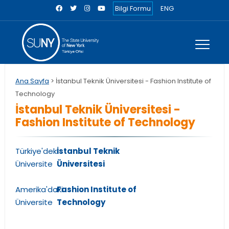
Bilgi Formu
ENG
Ana Sayfa
> İstanbul Teknik Üniversitesi - Fashion Institute of
Technology
İstanbul Teknik Üniversitesi -
Fashion Institute of Technology
Türkiye'deki
:
İstanbul Teknik
Üniversite
Üniversitesi
Amerika'daki
:
Fashion Institute of
Üniversite
Technology