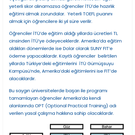
yeterli skor alınamazsa öğrenciler İTÜ’de hazırlık
eğitimi almak zorundalar. Yeterli TOEFL puanını
almak için öğrencilere iki yıl süre verilir.
Öğrenciler İTÜ’de eğitim aldığı yıllarda ücretleri TL
cinsinden İTÜ’ye ödeyeceklerdir. Amerika’da eğitim
aldıkları dönemlerde ise Dolar olarak SUNY FIT’e
ödeme yapacaklardır. Kayıtlı öğrenciler belirtilen
yıllarda Türkiye’deki eğitimlerini İTÜ Gümüşsuyu
Kampüsü’nde, Amerika’daki eğitimlerini ise FIT’de
alacaklardır.
Bu saygın üniversitelerde başarı ile programı
tamamlayan öğrenciler Amerika’da kendi
alanlarında OPT (Optional Practical Training) adı
verilen yasal çalışma hakkına sahip olacaklardır.