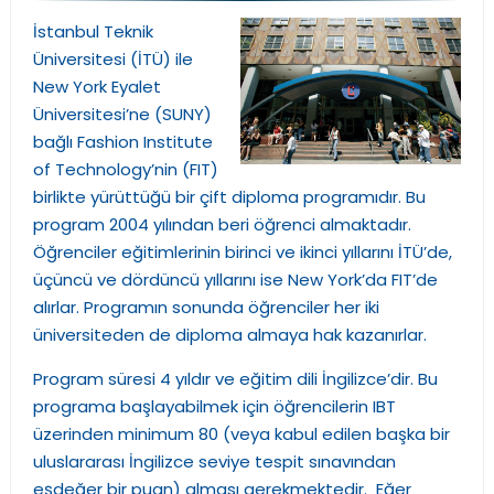
İstanbul Teknik
Üniversitesi (İTÜ) ile
New York Eyalet
Üniversitesi’ne (SUNY)
bağlı Fashion Institute
of Technology’nin (FIT)
birlikte yürüttüğü bir çift diploma programıdır. Bu
program 2004 yılından beri öğrenci almaktadır.
Öğrenciler eğitimlerinin birinci ve ikinci yıllarını İTÜ’de,
üçüncü ve dördüncü yıllarını ise New York’da FIT’de
alırlar. Programın sonunda öğrenciler her iki
üniversiteden de diploma almaya hak kazanırlar.
Program süresi 4 yıldır ve eğitim dili İngilizce’dir. Bu
programa başlayabilmek için öğrencilerin IBT
üzerinden minimum 80 (veya kabul edilen başka bir
uluslararası İngilizce seviye tespit sınavından
eşdeğer bir puan) alması gerekmektedir. Eğer