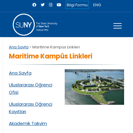
Bilgi Formu
ENG
Ana Sayfa
> Maritime Kampüs Linkleri
Maritime Kampüs Linkleri
Ana Sayfa
Uluslararası Öğrenci
Ofisi
Uluslararası Öğrenci
Kayıtları
Akademik Takvim