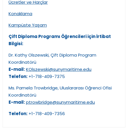
Ücretler ve Harçlar
Konaklama
Kampüste Yaşam
Çift Diploma Programı Öğrencileri için İrtibat
Bilgisi:
Dr. Kathy Olszewski, Çift Diploma Program
Koordinatörü
E-mail:
KOlszewski@sunymaritime.edu
Telefon:
+1-718-409-7375
Ms. Pamela Trowbridge, Uluslararası Öğrenci Ofisi
Koordinatörü
E-mail:
ptrowbridge@sunymaritime.edu
Telefon:
+1-718-409-7356