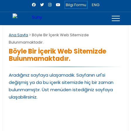
Bilgi Formu
ENG
Ana Sayfa
> Böyle Bir İçerik Web Sitemizde
Bulunmamaktadır.
Böyle Bir İçerik Web Sitemizde
Bulunmamaktadır.
Aradığınız sayfaya ulaşamadık. Sayfanın url'si
değişmiş ya da bu içerik sitemizde hiç bir zaman
bulunmamıştır. Üst menüden istediğiniz sayfaya
ulaşabilirsiniz.