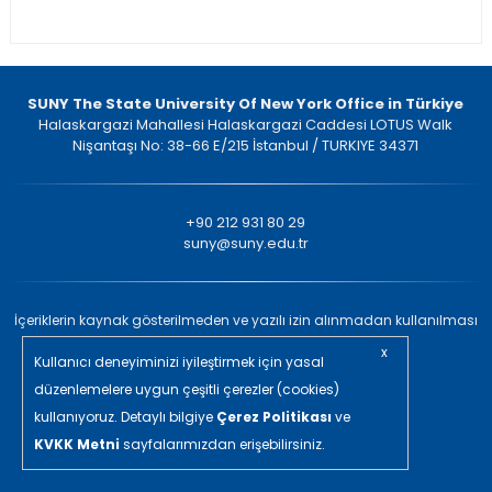
SUNY The State University Of New York Office in Türkiye
Halaskargazi Mahallesi Halaskargazi Caddesi LOTUS Walk
Nişantaşı No: 38-66 E/215 İstanbul / TURKIYE 34371
+90 212 931 80 29
suny@suny.edu.tr
İçeriklerin kaynak gösterilmeden ve yazılı izin alınmadan kullanılması
yasaktır. © 2022 Tüm Hakları Saklıdır.
x
Kullanıcı deneyiminizi iyileştirmek için yasal
in/ajans
düzenlemelere uygun çeşitli çerezler (cookies)
kullanıyoruz. Detaylı bilgiye
Çerez Politikası
ve
KVKK Metni
sayfalarımızdan erişebilirsiniz.