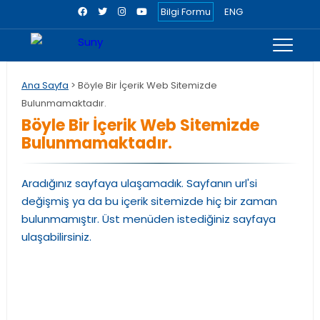
Bilgi Formu
ENG
Ana Sayfa
> Böyle Bir İçerik Web Sitemizde
Bulunmamaktadır.
Böyle Bir İçerik Web Sitemizde
Bulunmamaktadır.
Aradığınız sayfaya ulaşamadık. Sayfanın url'si
değişmiş ya da bu içerik sitemizde hiç bir zaman
bulunmamıştır. Üst menüden istediğiniz sayfaya
ulaşabilirsiniz.