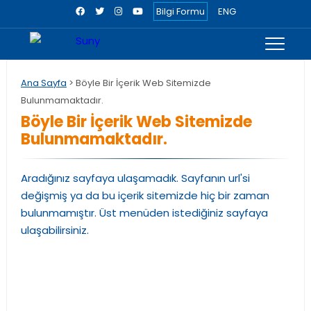
Bilgi Formu
ENG
Ana Sayfa
> Böyle Bir İçerik Web Sitemizde
Bulunmamaktadır.
Böyle Bir İçerik Web Sitemizde
Bulunmamaktadır.
Aradığınız sayfaya ulaşamadık. Sayfanın url'si
değişmiş ya da bu içerik sitemizde hiç bir zaman
bulunmamıştır. Üst menüden istediğiniz sayfaya
ulaşabilirsiniz.