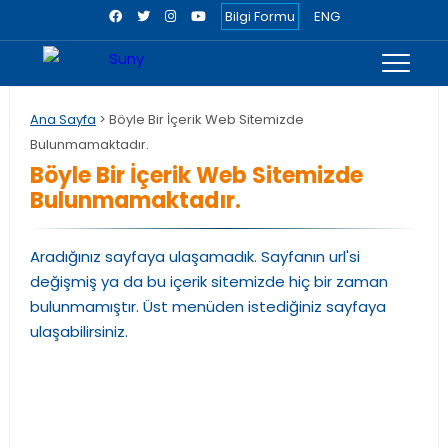
Bilgi Formu
ENG
Ana Sayfa
> Böyle Bir İçerik Web Sitemizde
Bulunmamaktadır.
Böyle Bir İçerik Web Sitemizde
Bulunmamaktadır.
Aradığınız sayfaya ulaşamadık. Sayfanın url'si
değişmiş ya da bu içerik sitemizde hiç bir zaman
bulunmamıştır. Üst menüden istediğiniz sayfaya
ulaşabilirsiniz.