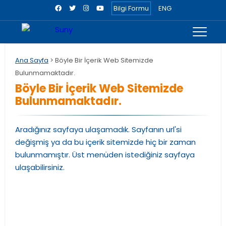
Bilgi Formu
ENG
Ana Sayfa
> Böyle Bir İçerik Web Sitemizde
Bulunmamaktadır.
Böyle Bir İçerik Web Sitemizde
Bulunmamaktadır.
Aradığınız sayfaya ulaşamadık. Sayfanın url'si
değişmiş ya da bu içerik sitemizde hiç bir zaman
bulunmamıştır. Üst menüden istediğiniz sayfaya
ulaşabilirsiniz.